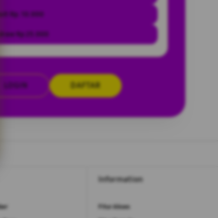
it Rp. 10.000
draw Rp 25.000
LOGIN
DAFTAR
Information
ber
Fitur Akses