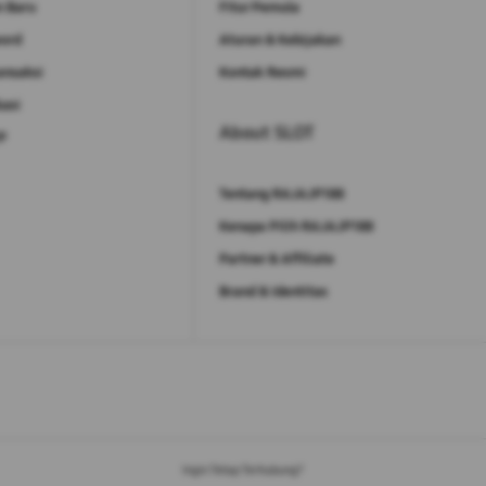
n Baru
Fitur Pemula
ord
Aturan & Kebijakan
ansaksi
Kontak Resmi
kasi
About SLOT
P
Tentang RAJAJP188
Kenapa Pilih RAJAJP188
Partner & Affiliate
Brand & Identitas
Ingin Tetap Terhubung?