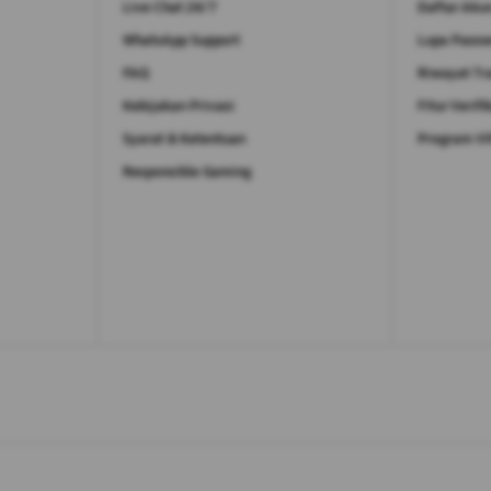
Live Chat 24/7
Daftar Aku
WhatsApp Support
Lupa Passw
FAQ
Riwayat Tr
Kebijakan Privasi
Fitur Verifi
Syarat & Ketentuan
Program VI
Responsible Gaming