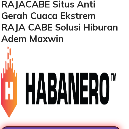
RAJACABE Situs Anti
Gerah Cuaca Ekstrem
RAJA CABE Solusi Hiburan
Adem Maxwin