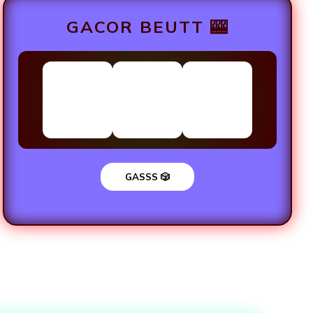
GACOR BEUTT 🎰
GASSS 🎲