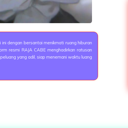
i ini dengan bersantai menikmati ruang hiburan
tform resmi RAJA CABE menghadirkan ratusan
peluang yang adil, siap menemani waktu luang