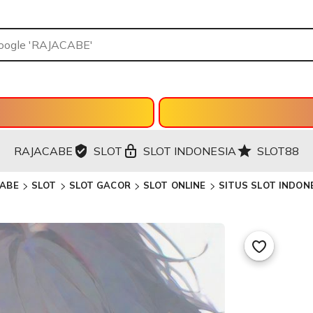
RAJACABE
SLOT
SLOT INDONESIA
SLOT88
ABE
SLOT
SLOT GACOR
SLOT ONLINE
SITUS SLOT INDON