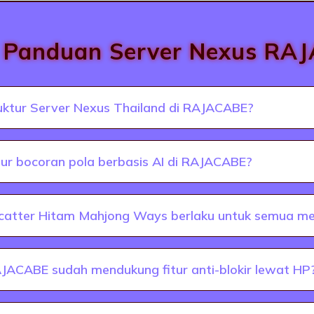
 Panduan Server Nexus RA
uktur Server Nexus Thailand di RAJACABE?
tur bocoran pola berbasis AI di RAJACABE?
catter Hitam Mahjong Ways berlaku untuk semua m
RAJACABE sudah mendukung fitur anti-blokir lewat HP