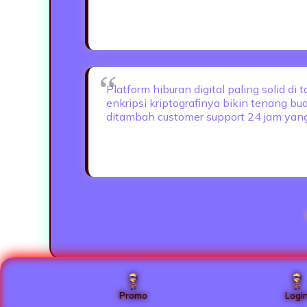
Platform hiburan digital paling solid d
enkripsi kriptografinya bikin tenang bu
ditambah customer support 24 jam yang
Promo
Logi