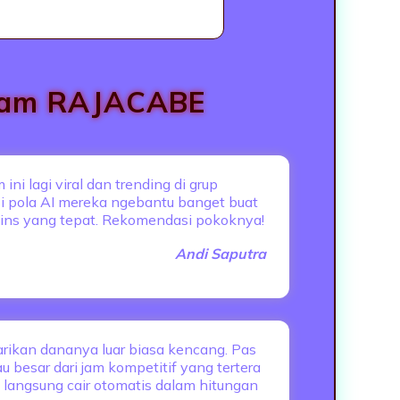
itam RAJACABE
ini lagi viral dan trending di grup
si pola AI mereka ngebantu banget buat
ins yang tepat. Rekomendasi pokoknya!
Andi Saputra
ikan dananya luar biasa kencang. Pas
 besar dari jam kompetitif yang tertera
 langsung cair otomatis dalam hitungan