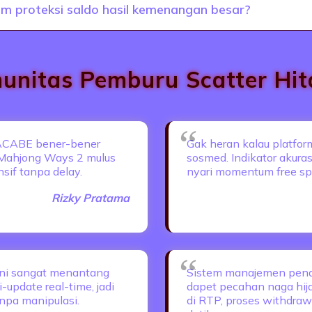
m proteksi saldo hasil kemenangan besar?
munitas Pemburu Scatter H
AJACABE bener-bener
Gak heran kalau platform 
 Mahjong Ways 2 mulus
sosmed. Indikator akura
sif tanpa delay.
nyari momentum free sp
Rizky Pratama
sini sangat menantang
Sistem manajemen penar
-update real-time, jadi
dapet pecahan naga hijau
anpa manipulasi.
di RTP, proses withdraw