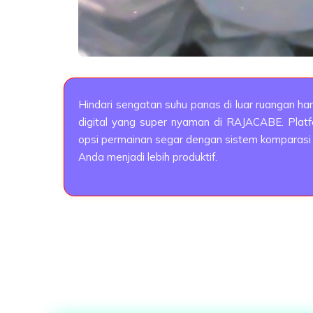
Hindari sengatan suhu panas di luar ruangan har
digital yang super nyaman di RAJACABE. Pla
opsi permainan segar dengan sistem komparasi 
Anda menjadi lebih produktif.
Loading...