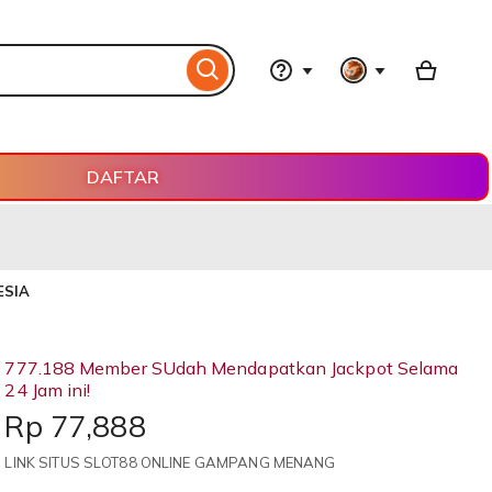
DAFTAR
ESIA
777.188 Member SUdah Mendapatkan Jackpot Selama
24 Jam ini!
Price:
Rp 77,888
LINK SITUS SLOT88 ONLINE GAMPANG MENANG